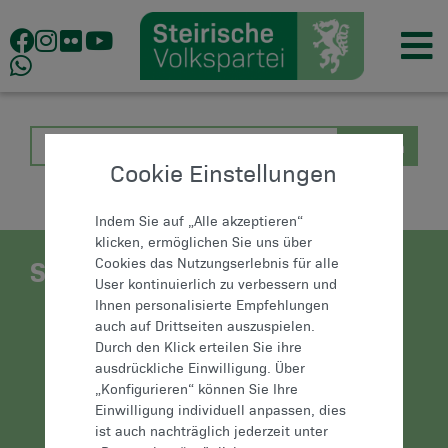
Cookie Einstellungen
Indem Sie auf „Alle akzeptieren“
klicken, ermöglichen Sie uns über
STEIRISCHE VOLKSPARTEI
Cookies das Nutzungserlebnis für alle
User kontinuierlich zu verbessern und
Ihnen personalisierte Empfehlungen
auch auf Drittseiten auszuspielen.
Durch den Klick erteilen Sie ihre
Landesparteileitung,
ausdrückliche Einwilligung. Über
Karmeliterplatz 6,
„Konfigurieren“ können Sie Ihre
8010 Graz
Einwilligung individuell anpassen, dies
ist auch nachträglich jederzeit unter
+43 (0) 316 /
© 2025 | Steirische