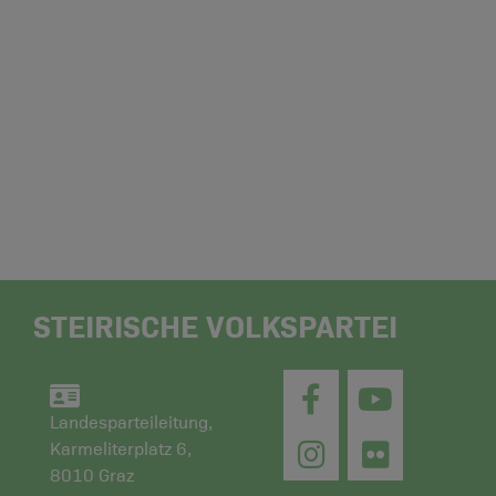
STEIRISCHE VOLKSPARTEI
Landesparteileitung,
Karmeliterplatz 6,
8010 Graz