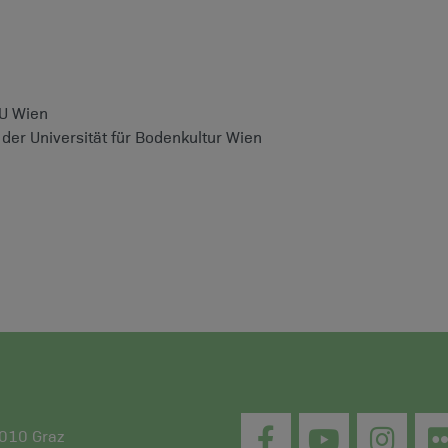
TU Wien
 der Universität für Bodenkultur Wien
8010 Graz