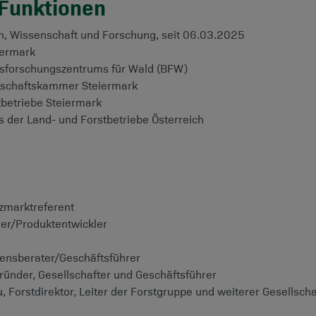
 Funktionen
zen, Wissenschaft und Forschung, seit 06.03.2025
iermark
esforschungszentrums für Wald (BFW)
rtschaftskammer Steiermark
tbetriebe Steiermark
 der Land- und Forstbetriebe Österreich
zmarktreferent
er/Produktentwickler
ensberater/Geschäftsführer
ünder, Gesellschafter und Geschäftsführer
, Forstdirektor, Leiter der Forstgruppe und weiterer Gesells