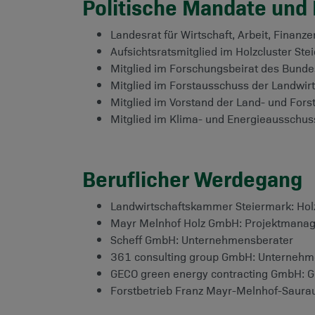
Politische Mandate und
Landesrat für Wirtschaft, Arbeit, Finan
Aufsichtsratsmitglied im Holzcluster Ste
Mitglied im Forschungsbeirat des Bund
Mitglied im Forstausschuss der Landwi
Mitglied im Vorstand der Land- und Fors
Mitglied im Klima- und Energieausschuss
Beruflicher Werdegang
Landwirtschaftskammer Steiermark: Hol
Mayr Melnhof Holz GmbH: Projektmanag
Scheff GmbH: Unternehmensberater
361 consulting group GmbH: Unternehm
GECO green energy contracting GmbH: Gr
Forstbetrieb Franz Mayr-Melnhof-Saurau