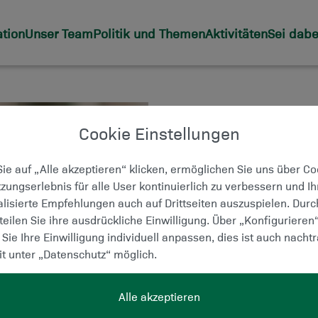
tion
Unser Team
Politik und Themen
Aktivitäten
Sei dabe
Landesrat für Wi
Wissenschaft u
Cookie Einstellungen
WILLIBALD EH
ie auf „Alle akzeptieren“ klicken, ermöglichen Sie uns über C
zungserlebnis für alle User kontinuierlich zu verbessern und I
lisierte Empfehlungen auch auf Drittseiten auszuspielen. Dur
Nikolaiplatz 3, 8020 Gr
rteilen Sie ihre ausdrückliche Einwilligung. Über „Konfigurieren
0316 / 877-2000
Sie Ihre Einwilligung individuell anpassen, dies ist auch nachtr
it unter „Datenschutz“ möglich.
https://www.politik.s
Alle akzeptieren
Download VCard