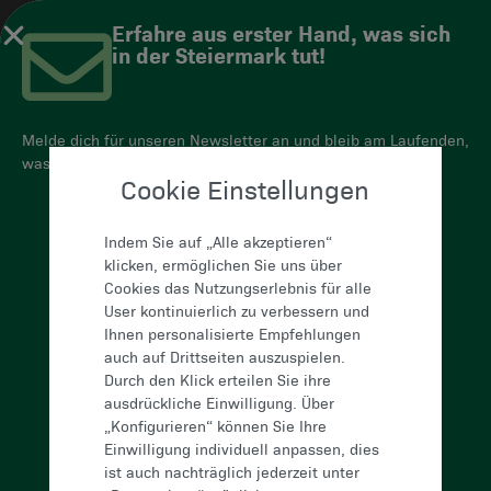
Erfahre aus erster Hand, was sich
in der Steiermark tut!
Melde dich für unseren Newsletter an und bleib am Laufenden,
was wir für dich und die Steiermark tun.
ENERGIEZUKUNFT
Cookie Einstellungen
STEIERMARK:
Indem Sie auf „Alle akzeptieren“
IMPULSE AUS DER
klicken, ermöglichen Sie uns über
Cookies das Nutzungserlebnis für alle
User kontinuierlich zu verbessern und
ENERGIE-ENQUETE.
Ihnen personalisierte Empfehlungen
auch auf Drittseiten auszuspielen.
„JETZT HANDELN FÜR
Durch den Klick erteilen Sie ihre
ausdrückliche Einwilligung. Über
DIE
„Konfigurieren“ können Sie Ihre
Einwilligung individuell anpassen, dies
ENERGIEVERSORGUNG
ist auch nachträglich jederzeit unter